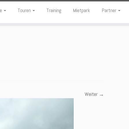
te
Touren
Training
Mietpark
Partner
Weiter →