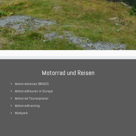
Motorrad und Reisen
Motorradreisen BRADIS
Motorradtouren in Europa
Motorrad Tourenplaner
Motorradtraining
Mietpark