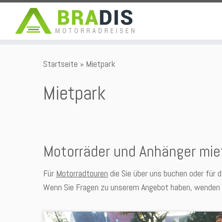
Zum
Startseite
»
Mietpark
Inhalt
springen
Mietpark
Motorräder und Anhänger mie
Für
Motorradtouren
die Sie über uns buchen oder für 
Wenn Sie Fragen zu unserem Angebot haben, wenden S