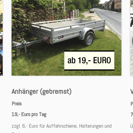
Anhänger (gebremst)
Preis
P
19,- Euro pro Tag
7
zzgl. 6,- Euro für Auffahrschiene, Halterungen und
Ü