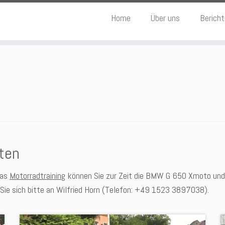
Home
Über uns
Berich
ten
das
Motorradtraining
können Sie zur Zeit die BMW G 650 Xmoto und 
ie sich bitte an Wilfried Horn (Telefon: +49 1523 3897038).