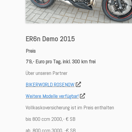
ER6n Demo 2015
Preis
79,- Euro pro Tag, inkl. 300 km frei
Über unseren Partner
BIKERWORLD ROSENOW
Weitere Modelle verfügbar!
Vollkaskoversicherung ist im Preis enthalten
bis 800 ccm 2000,- € SB
ab 800 ccm 3000, -€ SB