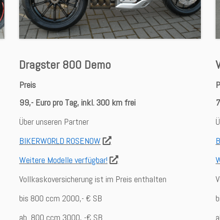
Dragster 800 Demo
Preis
P
99,- Euro pro Tag, inkl. 300 km frei
7
Über unseren Partner
Ü
BIKERWORLD ROSENOW
Weitere Modelle verfügbar!
W
Vollkaskoversicherung ist im Preis enthalten
V
bis 800 ccm 2000,- € SB
b
ab 800 ccm 3000, -€ SB
a