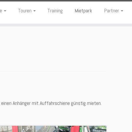
te
Touren
Training
Mietpark
Partner
einen Anhänger mit Auffahrschiene günstig mieten.