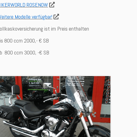
BIKERWORLD ROSENOW
eitere Modelle verfügbar!
ollkaskoversicherung ist im Preis enthalten
is 800 ccm 2000,- € SB
b 800 ccm 3000, -€ SB