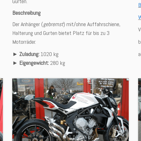
Gurten.
Beschreibung
W
Der Anhänger (
gebremst
) mit/ohne Auffahrschiene,
V
Halterung und Gurten bietet Platz für bis zu 3
Motorräder.
b
►
Zuladung:
1020 kg
a
►
Eigengewicht:
280 kg