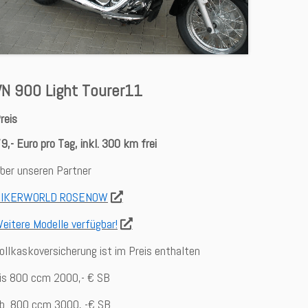
VN 900 Light Tourer11
reis
9,- Euro pro Tag, inkl. 300 km frei
ber unseren Partner
BIKERWORLD ROSENOW
eitere Modelle verfügbar!
ollkaskoversicherung ist im Preis enthalten
is 800 ccm 2000,- € SB
b 800 ccm 3000, -€ SB