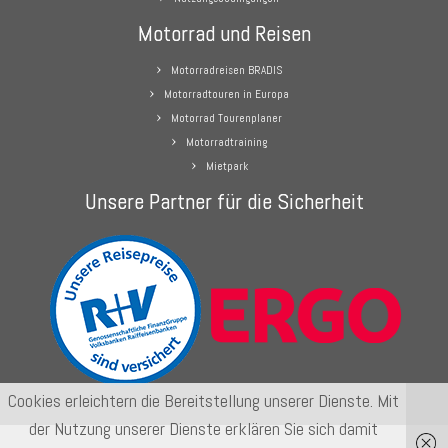
Motorrad und Reisen
Motorradreisen BRADIS
Motorradtouren in Europa
Motorrad Tourenplaner
Motorradtraining
Mietpark
Unsere Partner für die Sicherheit
Cookies erleichtern die Bereitstellung unserer Dienste. Mit
der Nutzung unserer Dienste erklären Sie sich damit