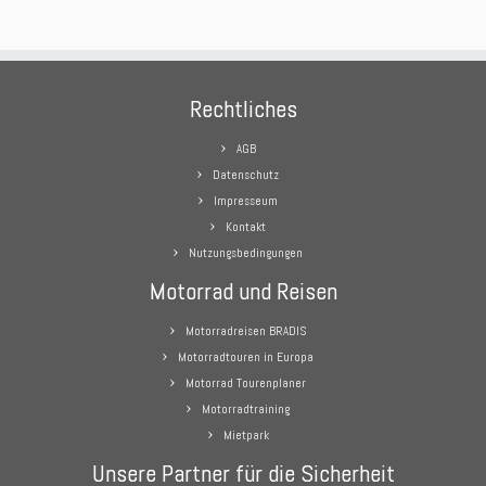
Rechtliches
AGB
Datenschutz
Impresseum
Kontakt
Nutzungsbedingungen
Motorrad und Reisen
Motorradreisen BRADIS
Motorradtouren in Europa
Motorrad Tourenplaner
Motorradtraining
Mietpark
Unsere Partner für die Sicherheit