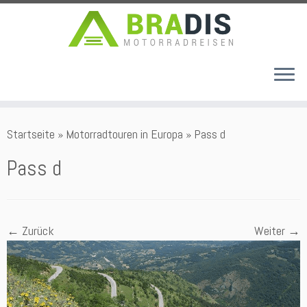
Zum
Startseite
»
Motorradtouren in Europa
»
Pass d
Inhalt
springen
Pass d
← Zurück
Weiter →