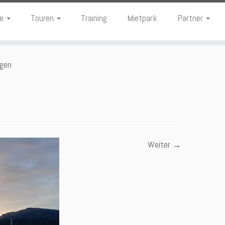
te
Touren
Training
Mietpark
Partner
egen
Weiter →