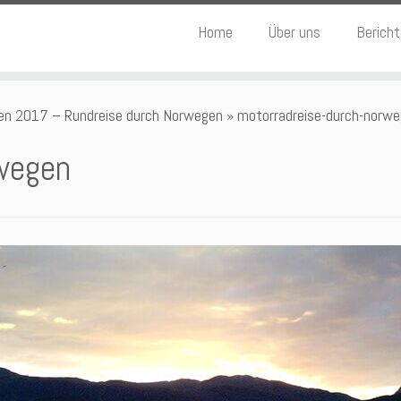
Home
Über uns
Berich
en 2017 – Rundreise durch Norwegen
»
motorradreise-durch-norw
rwegen