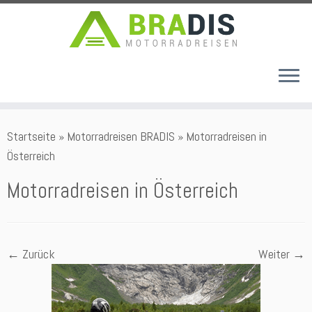
Zum
Startseite
»
Motorradreisen BRADIS
»
Motorradreisen in
Inhalt
Österreich
springen
Motorradreisen in Österreich
← Zurück
Weiter →