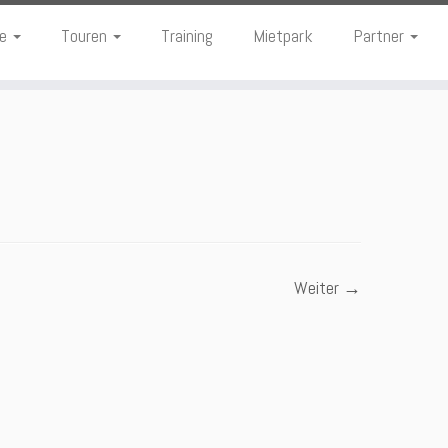
te
Touren
Training
Mietpark
Partner
Weiter →