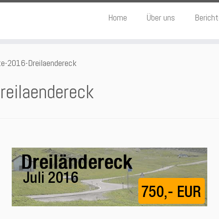
Home
Über uns
Berich
te-2016-Dreilaendereck
reilaendereck