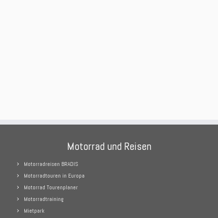
Motorrad und Reisen
Motorradreisen BRADIS
Motorradtouren in Europa
Motorrad Tourenplaner
Motorradtraining
Mietpark