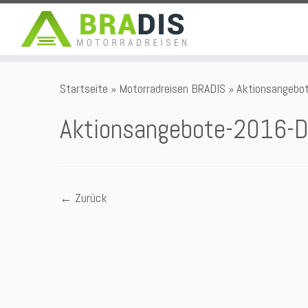
Zum
Startseite
»
Motorradreisen BRADIS
»
Aktionsangebo
Inhalt
springen
Aktionsangebote-2016-D
← Zurück