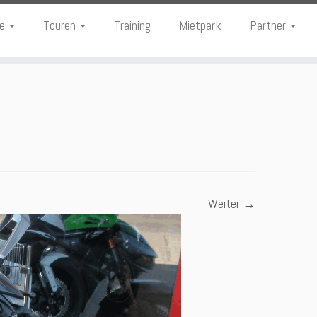
te
Touren
Training
Mietpark
Partner
Weiter →