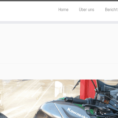
Home
Über uns
Berich