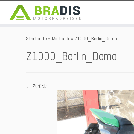
Zum
Startseite
»
Mietpark
»
Z1000_Berlin_Demo
Inhalt
springen
Z1000_Berlin_Demo
← Zurück