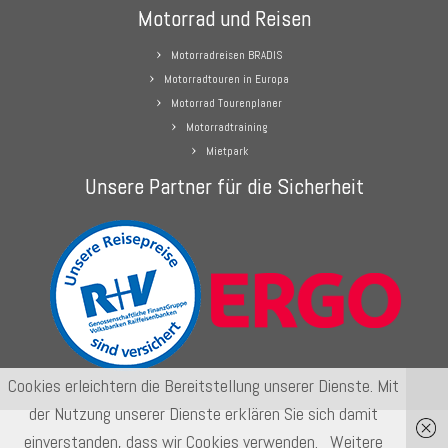
Motorrad und Reisen
Motorradreisen BRADIS
Motorradtouren in Europa
Motorrad Tourenplaner
Motorradtraining
Mietpark
Unsere Partner für die Sicherheit
Cookies erleichtern die Bereitstellung unserer Dienste. Mit
der Nutzung unserer Dienste erklären Sie sich damit
einverstanden, dass wir Cookies verwenden.
Weitere