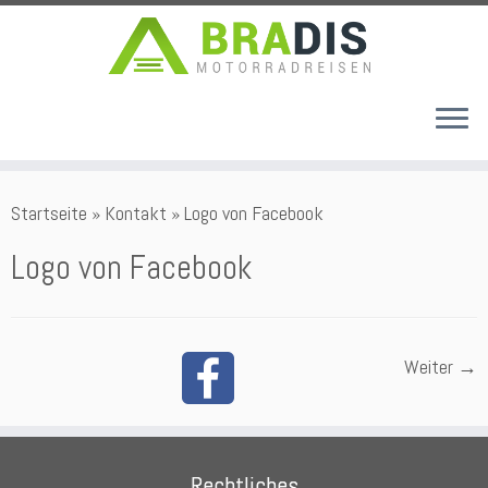
Zum
Startseite
»
Kontakt
»
Logo von Facebook
Inhalt
springen
Logo von Facebook
Weiter →
Rechtliches