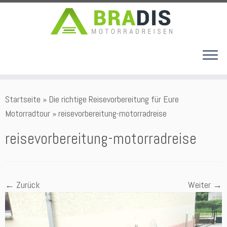
Zum
Startseite
»
Die richtige Reisevorbereitung für Eure
Inhalt
Motorradtour
»
reisevorbereitung-motorradreise
springen
reisevorbereitung-motorradreise
← Zurück
Weiter →